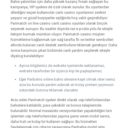
Bahis yatırımları için daha yüksek kazanç fırsatı sağlayan bu
kampanya, VIP üyelere de özel olarak sunulur. Bu oyunlardan
dilediğini seçen kullanıcılar canlı casino oyunlarının zevkini
yaşıyor ve güzel kurpiyerler eşliğinde hoş vakit geçirebiliyor.
Parimatch on line casino canlı casino oyunları olarak birçok
seçenek sunuyor. Bu saatler dışında ise e-posta yolu ile siteyle
iletişim kurmak mümkün oluyor. Parimatch casino müşteri
hizmetlerine bağlanmak için sağ tarafta fb ve twitter sembolleri
altında bulunan canlı destek sembolüne tıklamak gerekiyor. Daha
sonra karşımıza çıkan bölümde canlı yardım seçilerek siteyle
diyalog kurulabiliyor.
Ayrıca bilgileriniz de website içerisinde saklanamaz,
website tarafından bir üçüncü kişi ile paylaşılamaz.
Eğer Paribahis online bahis sitesine kayıt olmak ister iseniz
size bu konuda yardım edecek en kolay yöntem yazımızın
üstündeki butona tıklamak olacaktır.
Arzu eden Parimatch üyeleri direkt olarak cep telefonlarından
bahislere katılabilir, para çekebilir ve bonus taleplerinde
bulunabilir. Normal masaüstü versiyonlardan yapabildiğini tüm
işlemleri cep telefonlarından yapma şansı veren mobil servis,
daha hızlı ve kolay bir kullanım sağlıyor. Bu hizmetten
faydalanmak için cihazın tarayıcısına Paribahis mobil giriş