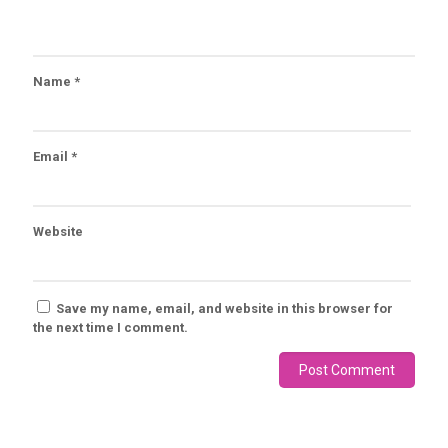
Name
*
Email
*
Website
Save my name, email, and website in this browser for
the next time I comment.