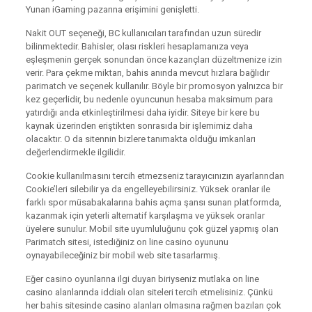
Yunan iGaming pazarına erişimini genişletti.
Nakit OUT seçeneği, BC kullanıcıları tarafından uzun süredir
bilinmektedir. Bahisler, olası riskleri hesaplamanıza veya
eşleşmenin gerçek sonundan önce kazançları düzeltmenize izin
verir. Para çekme miktarı, bahis anında mevcut hızlara bağlıdır
parimatch ve seçenek kullanılır. Böyle bir promosyon yalnızca bir
kez geçerlidir, bu nedenle oyuncunun hesaba maksimum para
yatırdığı anda etkinleştirilmesi daha iyidir. Siteye bir kere bu
kaynak üzerinden eriştikten sonrasıda bir işlemimiz daha
olacaktır. O da sitennin bizlere tanımakta olduğu imkanları
değerlendirmekle ilgilidir.
Cookie kullanılmasını tercih etmezseniz tarayıcınızın ayarlarından
Cookie’leri silebilir ya da engelleyebilirsiniz. Yüksek oranlar ile
farklı spor müsabakalarına bahis açma şansı sunan platformda,
kazanmak için yeterli alternatif karşılaşma ve yüksek oranlar
üyelere sunulur. Mobil site uyumluluğunu çok güzel yapmış olan
Parimatch sitesi, istediğiniz on line casino oyununu
oynayabileceğiniz bir mobil web site tasarlarmış.
Eğer casino oyunlarına ilgi duyan biriyseniz mutlaka on line
casino alanlarında iddialı olan siteleri tercih etmelisiniz. Çünkü
her bahis sitesinde casino alanları olmasına rağmen bazıları çok