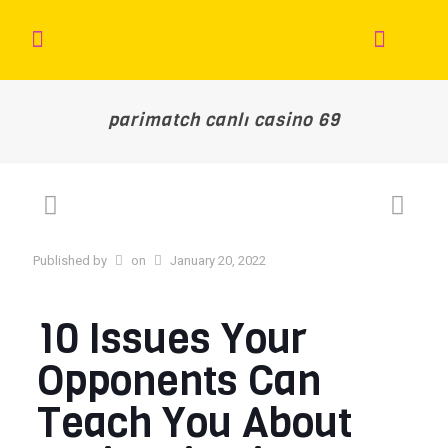
parimatch canlı casino 69
Published by
on
January 20, 2022
10 Issues Your
Opponents Can
Teach You About