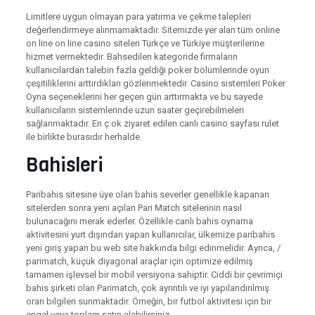
Limitlere uygun olmayan para yatırma ve çekme talepleri
değerlendirmeye alınmamaktadır. Sitemizde yer alan tüm online
on line on line casino siteleri Türkçe ve Türkiye müşterilerine
hizmet vermektedir. Bahsedilen kategoride firmaların
kullanıcılardan talebin fazla geldiği poker bölümlerinde oyun
çeşitiliklerini arttırdıkları gözlenmektedir. Casino sistemleri Poker
Oyna seçeneklerini her geçen gün arttırmakta ve bu sayede
kullanıcıların sistemlerinde uzun saater geçirebilmeleri
sağlanmaktadır. En ç ok ziyaret edilen canlı casino sayfası rulet
ile birlikte burasıdır herhalde.
Bahisleri
Paribahis sitesine üye olan bahis severler genellikle kapanan
sitelerden sonra yeni açılan Pari Match sitelerinin nasıl
bulunacağını merak ederler. Özellikle canlı bahis oynama
aktivitesini yurt dışından yapan kullanıcılar, ülkemize paribahis
yeni giriş yapan bu web site hakkında bilgi edinmelidir. Ayrıca, /
parimatch, küçük diyagonal araçlar için optimize edilmiş
tamamen işlevsel bir mobil versiyona sahiptir. Ciddi bir çevrimiçi
bahis şirketi olan Parimatch, çok ayrıntılı ve iyi yapılandırılmış
oran bilgileri sunmaktadır. Örneğin, bir futbol aktivitesi için bir
engel veya toplam satın alabilirsiniz.