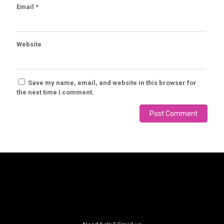
Email
*
Website
Save my name, email, and website in this browser for
the next time I comment.