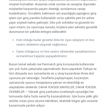
müşteri hizmetleri. Arasında ortak sorular ve cevaplar dışındaki
müşteriler karşısında yaşam desteği, sorularınıza cevap
bulabilirsiniz. Öncelikle, kelimenin artı aracılığıyla yaptığınız giriş
işlem için giriş panelini kullanabilir ve bu şekilde yeni bir adres
yayın söyledi haline gelmiştir. Site çok sofistike ve güvenilir bir
oyun ortamı, bu oyuncuya sunulur, böylece yeni adreste güvenlik
durumunun bir şekilde entegre edilecektir.
Hızlı olduğu kadar güvenle dolu bir oyun işleyişini on line
casino sitelerine ulaşarak sağlarsınız.
Üyesi olduğunuz on line casino sitesinden yasaklanırsınız
ve inanılmaz kayıplar yaşayabilirsiniz.
Bunun temel sebebi ise Parimatch giriş konusunda kullanıcılar
için çok fazla çalışmalar yapmaktadır. Bunu yaparken Türkiye ve
tüm dünyada son zamanlarda en ç okay kazandıran three slot
oyununa yer vereceğiz. Taraflarla paylaşmayan, kazançları
zamanında oyuncu hesaplarına yatıran ve istenildiği an
ulaşılabilen sitelerdir. DAHA YÜKSEK BAHİSLER, DAHA YÜKSEK
ÖDEMELER – Yüksek giriş paribahis ücretleriyle oynadığın her
turnuvada daha fazla sanal fiş kazanabilirsin. İşte buna çelik gibi
sinirler, insan yüzü okuma teknikleri, istatistik bilgisi gibi unsurlar
kazanmada yardım ediyor.