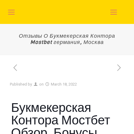
Отзывы О Букмекерская Контора
Mostbet германия, Москва
Published by
on
March 18, 2022
Букмекерская
Контора Мостбет
Обзор, Бонусы,