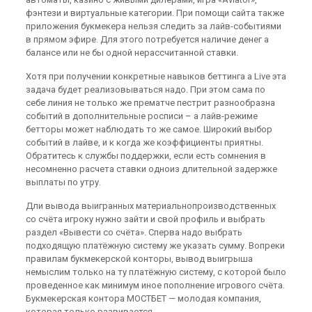
фэнтези и виртуальные категории. При помощи сайта также
приложения букмекера нельзя следить за лайв-событиями
в прямом эфире. Для этого потребуется наличие денег а
балансе или не бы одной нерассчитанной ставки.
Хотя при получении конкретные навыков беттинга а Live эта
задача будет реализовываться надо. При этом сама по
себе линия не только же прематче пестрит разнообразна
событий в дополнительные росписи – а лайв-режиме
бетторы может наблюдать то же самое. Широкий выбор
событий в лайве, и к когда же коэффициенты приятны.
Обратитесь к службы поддержки, если есть сомнения в
несомненно расчета ставки одноиз длительной задержке
выплаты по утру.
Дли вывода выигранных материальнопроизводственных
со счёта игроку нужно зайти и свой профиль и выбрать
раздел «Вывести со счёта». Сперва надо выбрать
подходящую платёжную систему же указать сумму. Вопреки
правилам букмекерской конторы, вывод выигрыша
немыслим только на ту платёжную систему, с которой было
проведенное как минимум иное пополнение игрового счёта.
Букмекерская контора МОСТБЕТ — молодая компания,
которая только развивается.