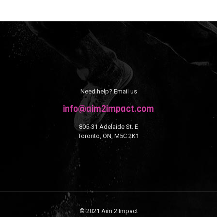
Need help? Email us
info@aim2impact.com
805-31 Adelaide St. E
Toronto, ON, M5C 2K1
© 2021 Aim 2 Impact