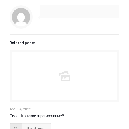
Related posts
April 14, 2022
Сила Что такое агрегирование?
Read more