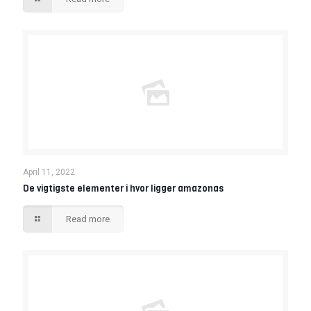
April 11, 2022
De vigtigste elementer i hvor ligger amazonas
Read more