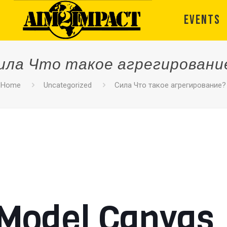
EVENTS
ила Что такое агрегировани
Home
Uncategorized
Сила Что такое агрегирование?
 Model Canvas