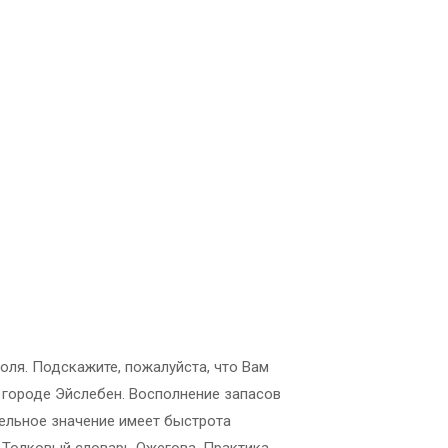
ля. Подскажите, пожалуйста, что Вам
в городе Эйслебен. Восполнение запасов
тельное значение имеет быстрота