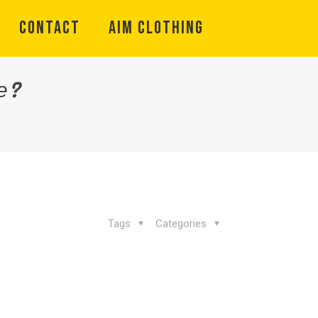
CONTACT
Aim Clothing
е?
Tags
Categories