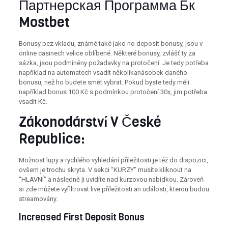
Партнерская Программа Бк
Mostbet
Bonusy bez vkladu, známé také jako no deposit bonusy, jsou v
online casinech velice oblíbené. Některé bonusy, zvlášť ty za
sázka, jsou podmíněny požadavky na protočení. Je tedy potřeba
například na automatech vsadit několikanásobek daného
bonusu, než ho budete smět vybrat. Pokud byste tedy měli
například bonus 100 Kč s podmínkou protočení 30x, jim potřeba
vsadit Kč.
Zákonodárství V České
Republice:
Možnost lupy a rychlého vyhledání příležitosti je též do dispozici,
ovšem je trochu skryta. V sekci “KURZY” musíte kliknout na
“HLAVNÍ” a následně ji uvidíte nad kurzovou nabídkou. Zároveň
si zde můžete vyfiltrovat live příležitosti an události, kterou budou
streamovány.
Increased First Deposit Bonus