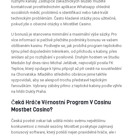
různými kanály. Zástupce zákaznických služeb můžete
kontaktovat prostřednictvím aplikace Whatsapp ohledně
sociálních médií, problémů s identifikací nebo také kvůli
technickým problémům. Často kladené otázky jsou užitečné,
pokud jde o obecné otázky o MostBet Casino.
U bonusů je stanovena minimální a maximální výše sázky. Pro
více informací si pečlivě přečtěte podmínky bonusu ve vašem
oblíbeném kasinu. Podívejte se, jak probíhá program teplického
týmu před dopoledním tréninkem, od příchodu s kabiny, přes
snídani až po rozhýbání v posilovně. Druhým hostem ve Studiu
Medulin byl dnes ráno Michal Jeřábek, nejnovější posila FK
Teplice, který opdage k týmu připojil až při cestě na soustředění
na Chorvatska. Mladého středního obránce jsme takhle
vyzpovídali, aby se alespoň trochu představil teplickým
fanouškům. Vybrany záběry přímo z teplické kabiny podle výhře
na hřišti Dukly Praha.
Čeká Hráče Věrnostní Program V Casinu
Mostbet Casino?
Česká pověst oskar tak udělá místo svému největšímu
konkurentovi z minulé sezóny. Mostbet poskytuje zajímavý
bonusový software, který potěší nejen pravidelné hráče, ale i