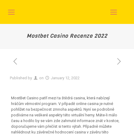
Mostbet Casino Recenze 2022
Published by
on
January 12, 2022
MostBet Casino patří mezi ta štědrá casina, která nabízejí
hráčům věrnostní program. V případě online casina je nutné
pohlížet na bezpečnost zmnoha aspektů. Nyní se podrobně
podíváme na veškeré aspekty této virtuální herny. Máte-li málo
času a hodilo by se vám zde zahrnuté informace znát v kostce,
doporučujeme vám přečíst si tento výtah. Případně můžete
nahlédnout ku závěrečné hodnocení casina v závěru této