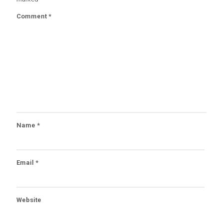
Comment
*
Name
*
Email
*
Website