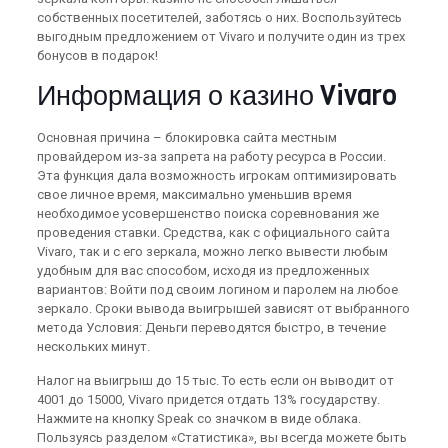
собственных посетителей, заботясь о них. Воспользуйтесь
выгодным предложением от Vivaro и получите один из трех
бонусов в подарок!
Информация о казино Vivaro
Основная причина – блокировка сайта местным
провайдером из-за запрета на работу ресурса в России.
Эта функция дала возможность игрокам оптимизировать
свое личное время, максимально уменьшив время
необходимое усовершенство поиска соревнования же
проведения ставки. Средства, как с официального сайта
Vivaro, так и с его зеркала, можно легко вывести любым
удобным для вас способом, исходя из предложенных
вариантов: Войти под своим логином и паролем на любое
зеркало. Сроки вывода выигрышей зависят от выбранного
метода Условия: Деньги переводятся быстро, в течение
нескольких минут.
Налог на выигрыш до 15 тыс. То есть если он выводит от
4001 до 15000, Vivaro придется отдать 13% государству.
Нажмите на кнопку Speak со значком в виде облака.
Пользуясь разделом «Статистика», вы всегда можете быть