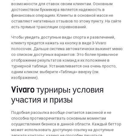
возможности для ставок своим клиентам. Основным
достоинством букмекера является надежность в
финансовых операциях. Клиенты в основной массе не
оставляют негативных отзывов по этому пункту. На сайте
есть прямые трансляции соревнований.
Чтобы увидеть доступные виды спорта и развлечений,
клиенту придется нажать на кнопку в виде 3-Vivaro
полосочек. Дальше система автоматически выкинет меню
со списком доступных вариантов: Это более привычное
отображение результатов команд и их положение в
турнирной таблице. Устанавливается она очень просто,
одним кликом: выберите «Таблица» вверху (см.
изображение).
Vivaro турниры: условия
участия и призы
Подобная рассылка вообще считается законной и не
способна противоречитвать основным моментам
осуществления бизнеса в данной области. Каждый беттор
может использовать доступную ссылку на доступные
зеркала конторы. казино не способен лишаться