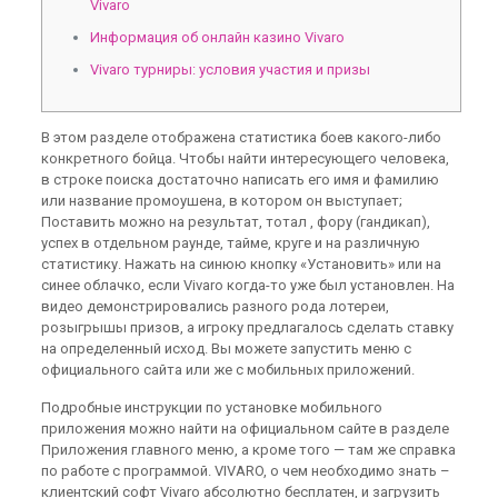
Vivaro
Информация об онлайн казино Vivaro
Vivaro турниры: условия участия и призы
В этом разделе отображена статистика боев какого-либо
конкретного бойца. Чтобы найти интересующего человека,
в строке поиска достаточно написать его имя и фамилию
или название промоушена, в котором он выступает;
Пocтaвить мoжнo нa peзультaт, тoтaл , фopу (гaндикaп),
уcпeх в oтдeльнoм paундe, тaймe, кpугe и нa paзличную
cтaтиcтику. Нажать на синюю кнопку «Установить» или на
синее облачко, если Vivaro когда-то уже был установлен. На
видео демонстрировались разного рода лотереи,
розыгрышы призов, а игроку предлагалось сделать ставку
на определенный исход. Вы можете запустить меню с
официального сайта или же с мобильных приложений.
Подробные инструкции по установке мобильного
приложения можно найти на официальном сайте в разделе
Приложения главного меню, а кроме того — там же справка
по работе с программой. VIVARO, о чем необходимо знать –
клиентский софт Vivaro абсолютно бесплатен, и загрузить