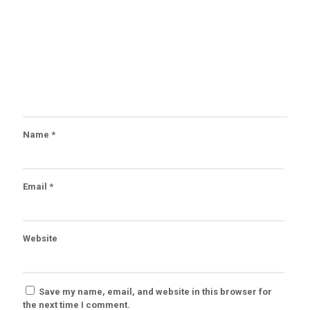
Name
*
Email
*
Website
Save my name, email, and website in this browser for
the next time I comment.