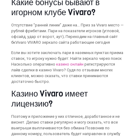
Какие бонусы бывают в
игорном клубе Vivaro?
Отсутствие “ранней линии” даже на… Приз за Vivaro место —
рублей фрибетами. Пари на показатели игроков (угловой,
офсайд, удар от ворот, аут); Переходим на главный сайт
бкVivaro VIVARO зеркало сайта работающее сегодня
Если вы хотите заключать пари в наземных пунктах приема
ставок, то игроку нужно будет: Найти зеркало через поиск
Насколько оперативно
казино онлайн
регистрируются
лайв сделки в казино Vivaro? Судя по отзывам многих
клиентов, можно сказать, что ставки принимаются
достаточно быстро.
Казино Vivaro имеет
лицензию?
Поэтому и приложение у них отличное, доработанное и не
виснет. Делаю ставки регулярно и могу сказать, что все
выигрыши выплачиваются без обмана Позвонив по
данному номеру, пользователь будет направлен в службу