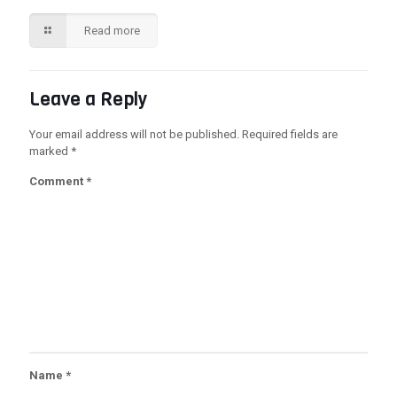
Read more
Leave a Reply
Your email address will not be published.
Required fields are
marked
*
Comment
*
Name
*