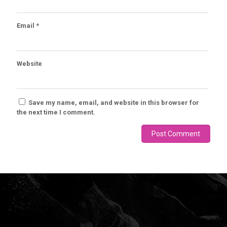
Email
*
Website
Save my name, email, and website in this browser for
the next time I comment.